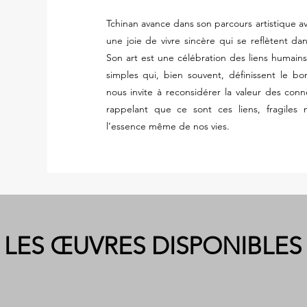
Tchinan avance dans son parcours artistique 
une joie de vivre sincère qui se reflètent dan
Son art est une célébration des liens humai
simples qui, bien souvent, définissent le bo
nous invite à reconsidérer la valeur des con
rappelant que ce sont ces liens, fragiles m
l’essence même de nos vies.
LES ŒUVRES DISPONIBLES