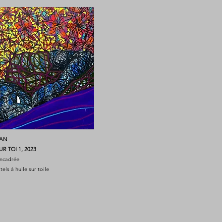
NAN
UR TOI 1, 2023
encadrée
tels à huile sur toile