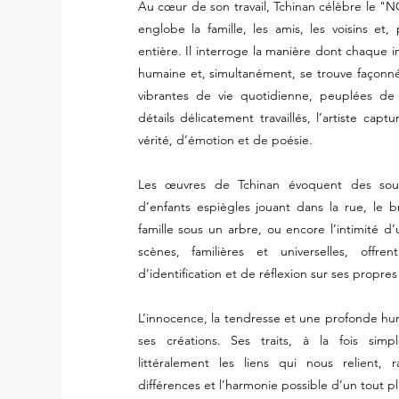
Au cœur de son travail, Tchinan célèbre le "NO
englobe la famille, les amis, les voisins et,
entière. Il interroge la manière dont chaque i
humaine et, simultanément, se trouve façonné
vibrantes de vie quotidienne, peuplées de 
détails délicatement travaillés, l’artiste c
vérité, d’émotion et de poésie.
Les œuvres de Tchinan évoquent des sou
d’enfants espiègles jouant dans la rue, le 
famille sous un arbre, ou encore l’intimité d’
scènes, familières et universelles, offr
d’identification et de réflexion sur ses propres
L’innocence, la tendresse et une profonde h
ses créations. Ses traits, à la fois simp
littéralement les liens qui nous relient,
différences et l’harmonie possible d’un tout p