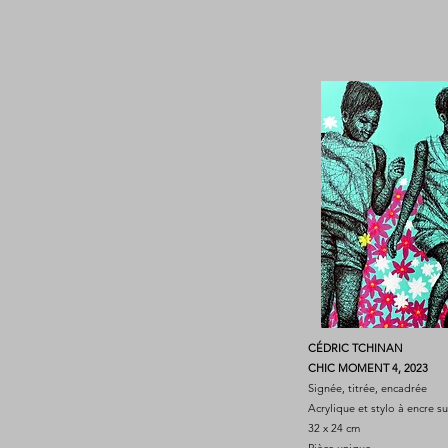
CÉDRIC TCHINAN
CHIC MOMENT 4, 2023
Signée, titrée, encadrée
Acrylique et stylo à encre s
32 x 24 cm