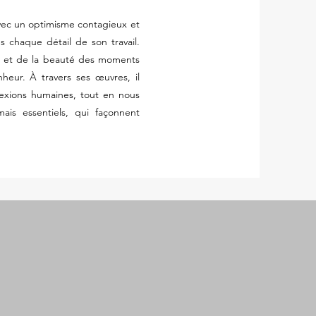
avec un optimisme contagieux et
s chaque détail de son travail.
ns et de la beauté des moments
nheur. À travers ses œuvres, il
nexions humaines, tout en nous
ais essentiels, qui façonnent