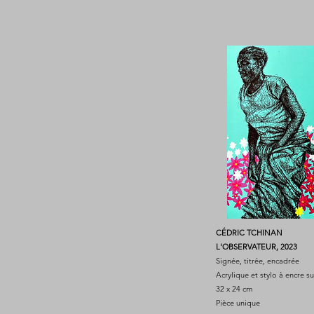
CÉDRIC TCHINAN
L'OBSERVATEUR, 2023
Signée, titrée, encadrée
Acrylique et stylo à encre s
32 x 24 cm
Pièce unique