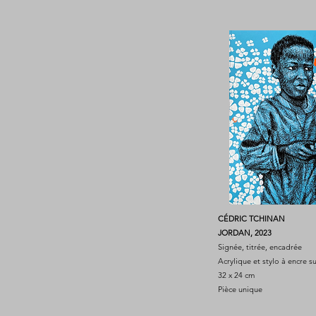
CÉDRIC TCHINAN
JORDAN, 2023
Signée, titrée, encadrée
Acrylique et stylo à encre s
32 x 24 cm
Pièce unique