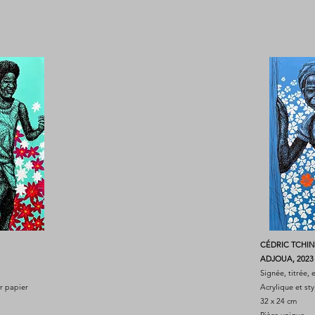
CÉDRIC TCHI
ADJOUA, 2023
Signée, titrée,
ur papier
Acrylique et sty
32 x 24 cm