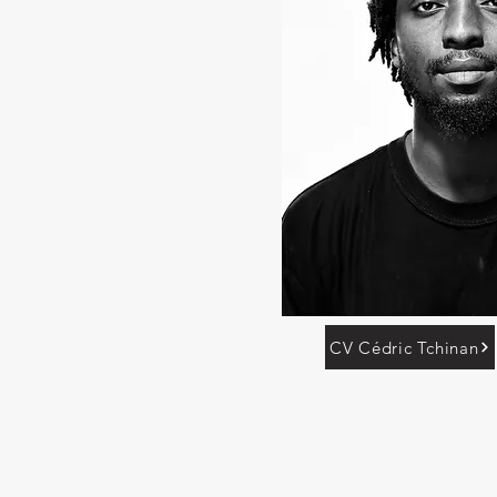
CV Cédric Tchinan