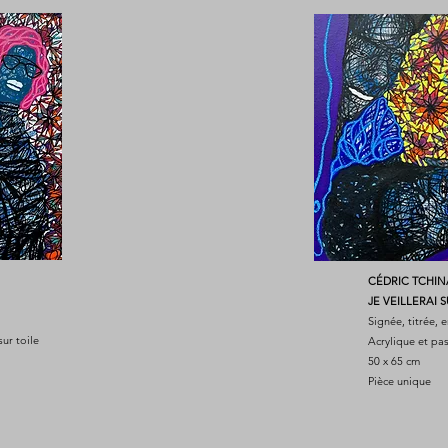
CÉDRIC TCHI
JE VEILLERAI S
Signée, titrée, 
sur toile
Acrylique et pas
50 x 65 cm
Pièce unique