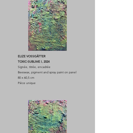
ELIZE VOSSGÄTTER
TOXIC-SUBLIME I, 2024
Signée, titrée, encadrée
Beeswax, pigment and spray paint on panel
80 x 60,5 cm
Pièce unique