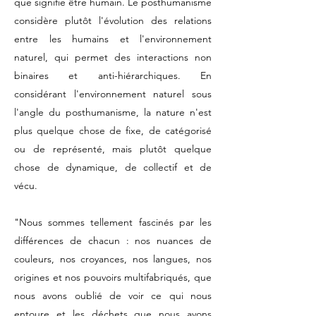
que signifie être humain. Le posthumanisme
considère plutôt l'évolution des relations
entre les humains et l'environnement
naturel, qui permet des interactions non
binaires et anti-hiérarchiques. En
considérant l'environnement naturel sous
l'angle du posthumanisme, la nature n'est
plus quelque chose de fixe, de catégorisé
ou de représenté, mais plutôt quelque
chose de dynamique, de collectif et de
vécu.
"Nous sommes tellement fascinés par les
différences de chacun : nos nuances de
couleurs, nos croyances, nos langues, nos
origines et nos pouvoirs multifabriqués, que
nous avons oublié de voir ce qui nous
entoure et les déchets que nous avons