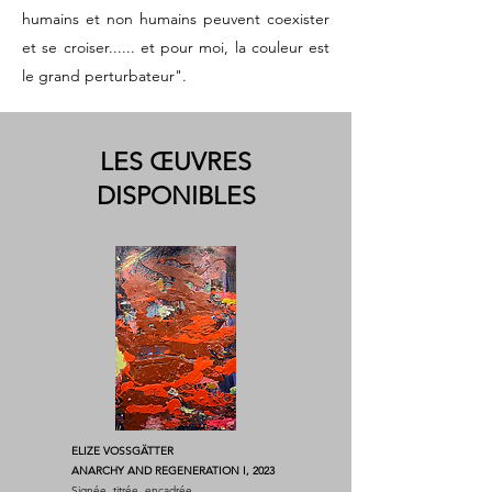
humains et non humains peuvent coexister
et se croiser...... et pour moi, la couleur est
le grand perturbateur".
LES ŒUVRES
DISPONIBLES
ELIZE VOSSGÄTTER
ANARCHY AND REGENERATION I, 2023
Signée, titrée, encadrée