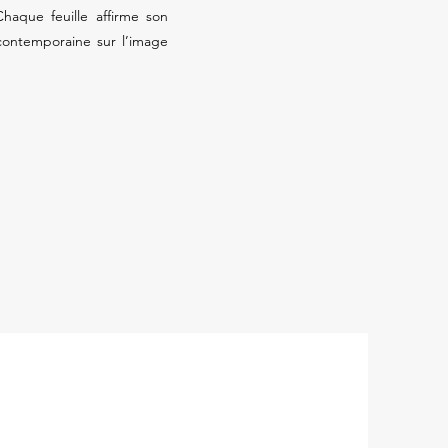
aque feuille affirme son
 contemporaine sur l’image