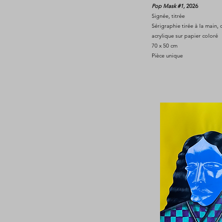
Pop Mask #1,
2026
Signée, titrée
Sérigraphie tirée à la main, 
acrylique sur papier coloré
70 x 50 cm
Pièce unique