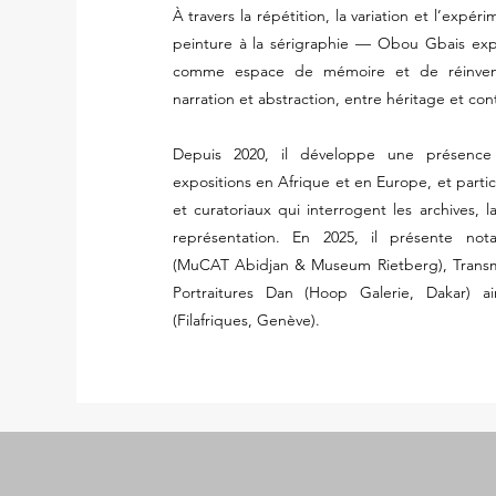
À travers la répétition, la variation et l’expé
peinture à la sérigraphie — Obou Gbais explo
comme espace de mémoire et de réinventio
narration et abstraction, entre héritage et co
Depuis 2020, il développe une présence 
expositions en Afrique et en Europe, et partici
et curatoriaux qui interrogent les archives, 
représentation. En 2025, il présente no
(MuCAT Abidjan & Museum Rietberg), Transmis
Portraitures Dan (Hoop Galerie, Dakar) 
(Filafriques, Genève).