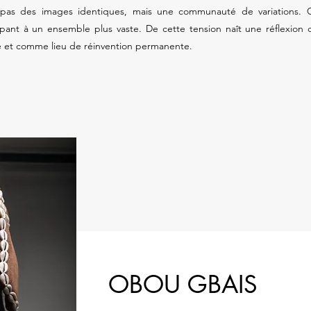
as des images identiques, mais une communauté de variations. Ch
ipant à un ensemble plus vaste. De cette tension naît une réflexion
 et comme lieu de réinvention permanente.
OBOU GBAIS