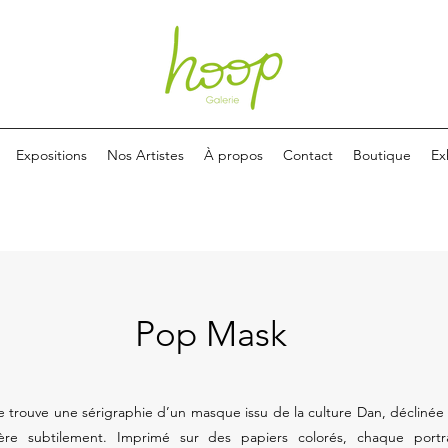
Expositions
Nos Artistes
À propos
Contact
Boutique
Ex
Pop Mask
 trouve une sérigraphie d’un masque issu de la culture Dan, déclinée e
ère subtilement. Imprimé sur des papiers colorés, chaque portrai