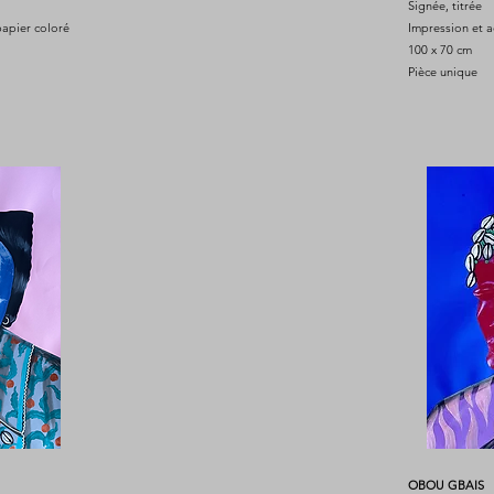
Signée, titrée
papier coloré
Impression et a
100 x 70 cm
Pièce unique
OBOU GBAIS