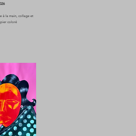
026
e à la main, collage et
apier coloré