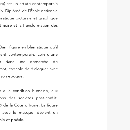
re) est un artiste contemporain
rlin. Diplômé de l’École nationale
ratique picturale et graphique
mémoire et la transformation des
Dan, figure emblématique qu’il
ment contemporain. Loin d’une
crit dans une démarche de
ivant, capable de dialoguer avec
de son époque.
 à la condition humaine, aux
ons des sociétés post-conflit,
 de la Côte d’Ivoire. La figure
e avec le masque, devient un
nie et poésie.