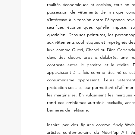
réalités économiques et sociales, tout en ren
possession de vêtements de marque constit
s'intéresse à la tension entre l'élégance rev
sacrifices économiques qu’elle impose, 
quotidien. Dans ses peintures, les personnag
aux vêtements sophistiqués et imprégnés de
luxe comme Gucci, Chanel ou Dior. Cependa
dans des décors urbains délabrés, une man
contraste entre le paraître et la réalité.
apparaissent à la fois comme des héros est
consumérisme oppressant. Leurs vêtemen
protection sociale, leur permettant d’affirmer
les marginalise. En vulgarisant les marques 
rend ces emblèmes autrefois exclusifs, access
barrières de l’élitisme.
Inspiré par des figures comme Andy Warho
artistes contemporains du Néo-Pop Art, An