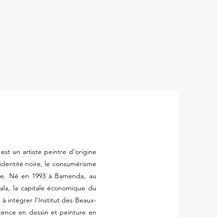
st un artiste peintre d'origine
'identité noire, le consumérisme
ine. Né en 1993 à Bamenda, au
ouala, la capitale économique du
t à intégrer l'Institut des Beaux-
cence en dessin et peinture en