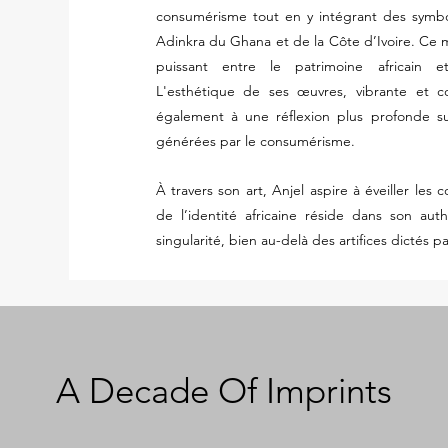
consumérisme tout en y intégrant des symbo
Adinkra du Ghana et de la Côte d’Ivoire. Ce 
puissant entre le patrimoine africain e
L'esthétique de ses œuvres, vibrante et colo
également à une réflexion plus profonde sur 
générées par le consumérisme.
À travers son art, Anjel aspire à éveiller les c
de l’identité africaine réside dans son auth
singularité, bien au-delà des artifices dictés 
A Decade Of Imprints