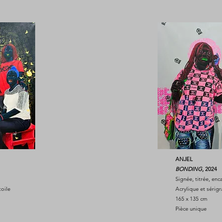
ANJEL
BONDING
, 2024
Signée, titrée, en
toile
Acrylique et sérigr
165 x 135 cm
Pièce unique