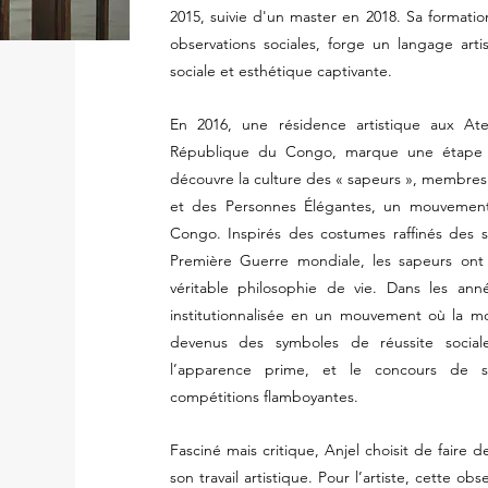
2015, suivie d'un master en 2018. Sa formati
observations sociales, forge un langage artis
sociale et esthétique captivante.
En 2016, une résidence artistique aux Ate
République du Congo, marque une étape cru
découvre la culture des « sapeurs », membres
et des Personnes Élégantes, un mouvemen
Congo. Inspirés des costumes raffinés des s
Première Guerre mondiale, les sapeurs ont
véritable philosophie de vie. Dans les ann
institutionnalisée en un mouvement où la m
devenus des symboles de réussite sociale
l’apparence prime, et le concours de 
compétitions flamboyantes.
Fasciné mais critique, Anjel choisit de faire 
son travail artistique. Pour l’artiste, cette o