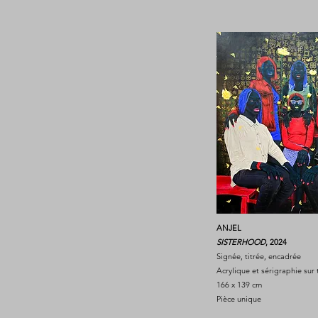
ANJEL
SISTERHOOD
, 2024
Signée, titrée, encadrée
Acrylique et sérigraphie sur 
166 x 139 cm
Pièce unique