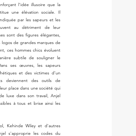
forçant l’idée illusoire que la
ue une élévation sociale. Il
endiquée par les sapeurs et les
souvent au détriment de leur
es sont des figures élégantes,
s logos de grandes marques de
nt, ces hommes chics évoluent
ière subtile de souligner le
 Dans ses œuvres, les sapeurs
hétiques et des victimes d’un
ts deviennent des outils de
 leur place dans une société qui
de luxe dans son travail, Anjel
ibles à tous et brise ainsi les
l, Kehinde Wiley et d'autres
jel s'approprie les codes du