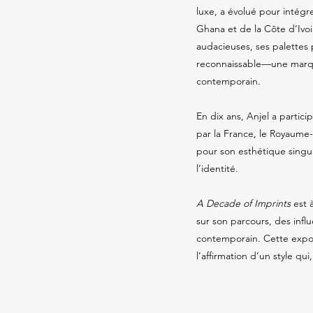
luxe, a évolué pour intégr
Ghana et de la Côte d’Ivo
audacieuses, ses palettes 
reconnaissable—une marque 
contemporain.
En dix ans, Anjel a partic
par la France, le Royaume-
pour son esthétique singul
l’identité.
A Decade of Imprints
est à
sur son parcours, des influe
contemporain. Cette expos
l’affirmation d’un style qu