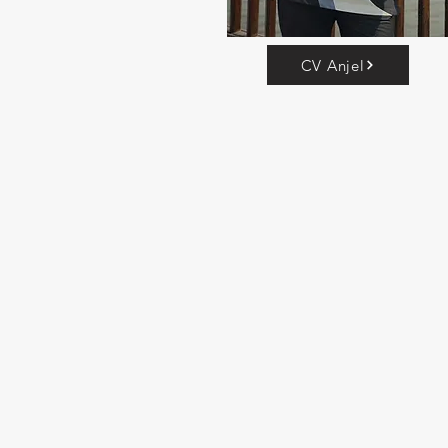
CV Anjel