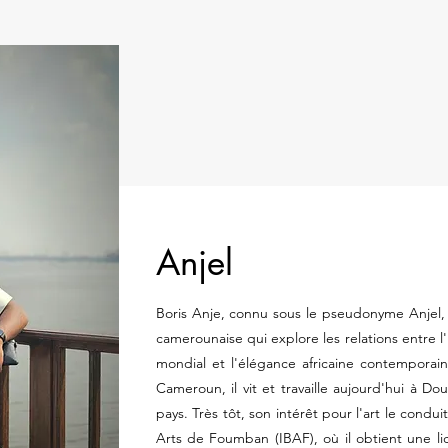
Anjel
Boris Anje, connu sous le pseudonyme Anjel, e
camerounaise qui explore les relations entre l
mondial et l'élégance africaine contempora
Cameroun, il vit et travaille aujourd'hui à D
pays. Très tôt, son intérêt pour l'art le condui
Arts de Foumban (IBAF), où il obtient une li