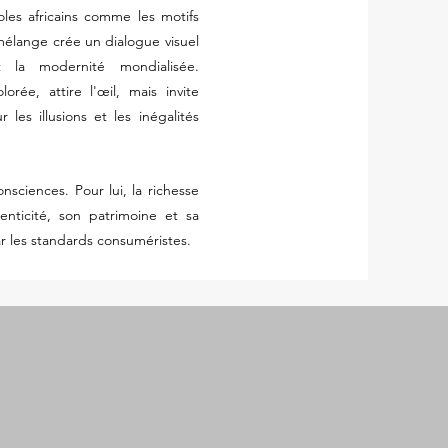
les africains comme les motifs
mélange crée un dialogue visuel
t la modernité mondialisée.
rée, attire l'œil, mais invite
les illusions et les inégalités
onsciences. Pour lui, la richesse
enticité, son patrimoine et sa
par les standards consuméristes.