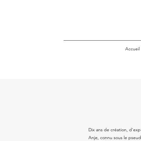
Accueil
Dix ans de création, d'expl
Anje, connu sous le pseud